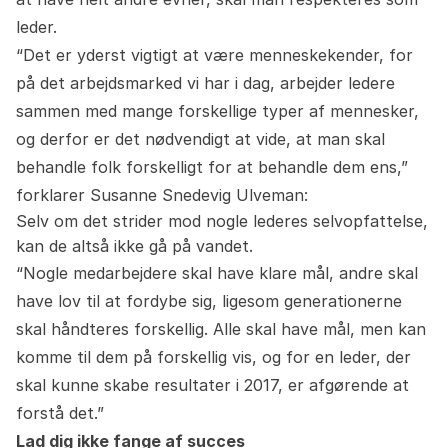
leder.
“Det er yderst vigtigt at være menneskekender, for
på det arbejdsmarked vi har i dag, arbejder ledere
sammen med mange forskellige typer af mennesker,
og derfor er det nødvendigt at vide, at man skal
behandle folk forskelligt for at behandle dem ens,”
forklarer Susanne Snedevig Ulveman:
Selv om det strider mod nogle lederes selvopfattelse,
kan de altså ikke gå på vandet.
“Nogle medarbejdere skal have klare mål, andre skal
have lov til at fordybe sig, ligesom generationerne
skal håndteres forskellig. Alle skal have mål, men kan
komme til dem på forskellig vis, og for en leder, der
skal kunne skabe resultater i 2017, er afgørende at
forstå det.”
Lad dig ikke fange af succes