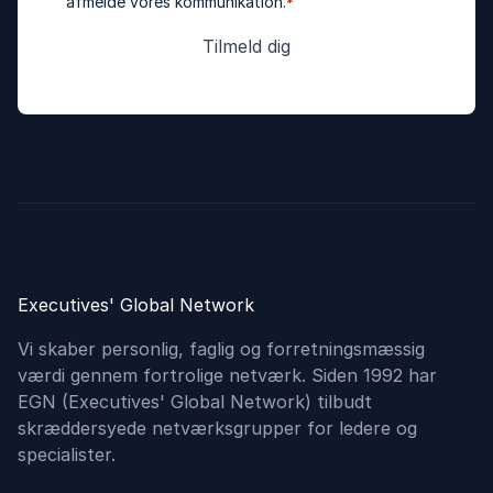
afmelde vores kommunikation.
*
Executives' Global Network
Vi skaber personlig, faglig og forretningsmæssig
værdi gennem fortrolige netværk. Siden 1992 har
EGN (Executives'​ Global Network) tilbudt
skræddersyede netværksgrupper for ledere og
specialister.