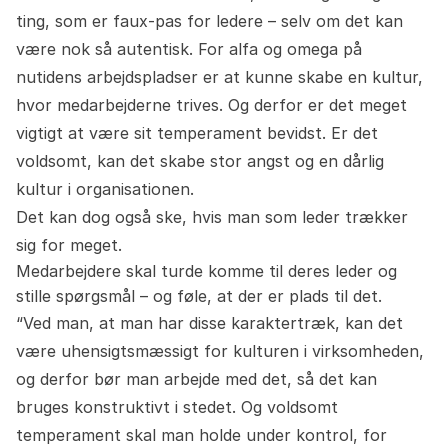
ting, som er faux-pas for ledere – selv om det kan
være nok så autentisk. For alfa og omega på
nutidens arbejdspladser er at kunne skabe en kultur,
hvor medarbejderne trives. Og derfor er det meget
vigtigt at være sit temperament bevidst. Er det
voldsomt, kan det skabe stor angst og en dårlig
kultur i organisationen.
Det kan dog også ske, hvis man som leder trækker
sig for meget.
Medarbejdere skal turde komme til deres leder og
stille spørgsmål – og føle, at der er plads til det.
“Ved man, at man har disse karaktertræk, kan det
være uhensigtsmæssigt for kulturen i virksomheden,
og derfor bør man arbejde med det, så det kan
bruges konstruktivt i stedet. Og voldsomt
temperament skal man holde under kontrol, for