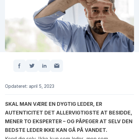
Del:
Forside
/
Eksperter: Vær autentisk, leder
Opdateret: april 5, 2023
SKAL MAN VÆRE EN DYGTIG LEDER, ER
AUTENTICITET DET ALLERVIGTIGSTE AT BESIDDE,
MENER TO EKSPERTER – OG PÅPEGER AT SELV DEN
BEDSTE LEDER IKKE KAN GÅ PÅ VANDET.
Kend dig selv. Ikke kun som leder, men som