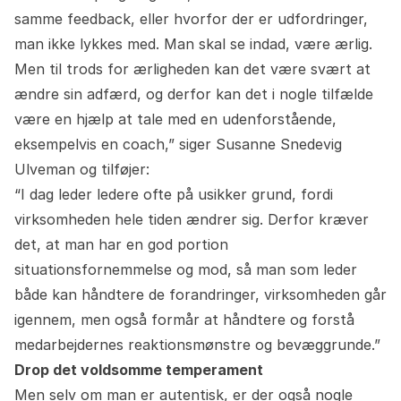
samme feedback, eller hvorfor der er udfordringer,
man ikke lykkes med. Man skal se indad, være ærlig.
Men til trods for ærligheden kan det være svært at
ændre sin adfærd, og derfor kan det i nogle tilfælde
være en hjælp at tale med en udenforstående,
eksempelvis en coach,” siger Susanne Snedevig
Ulveman og tilføjer:
“I dag leder ledere ofte på usikker grund, fordi
virksomheden hele tiden ændrer sig. Derfor kræver
det, at man har en god portion
situationsfornemmelse og mod, så man som leder
både kan håndtere de forandringer, virksomheden går
igennem, men også formår at håndtere og forstå
medarbejdernes reaktionsmønstre og bevæggrunde.”
Drop det voldsomme temperament
Men selv om man er autentisk, er der også nogle