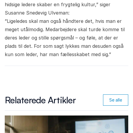
hidsige ledere skaber en frygtelig kultur,” siger
Susanne Snedevig Ulveman:
”Ligeledes skal man også håndtere det, hvis man er
meget utålmodig. Medarbejdere skal turde komme til
deres leder og stille spørgsmål – og føle, at der er
plads til det. For som sagt lykkes man desuden også
kun som leder, har man fællesskabet med sig.”
Relaterede Artikler
Se alle