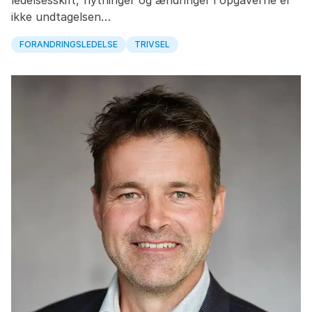
ledelsesskift, flytninger og ændringer i opgaverne er
ikke undtagelsen…
FORANDRINGSLEDELSE
TRIVSEL