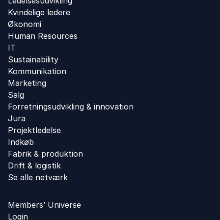
Ledelsesudvikling
Kvindelige ledere
Økonomi
Human Resources
IT
Sustainability
Kommunikation
Marketing
Salg
Forretningsudvikling ​& innovation​
Jura
Projektledelse
Indkøb
Fabrik & produktion
Drift & logistik
Se alle netværk
Members’ Universe
Login