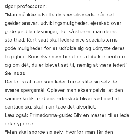
siger professoren:
“Man må ikke udsulte de specialiserede, når det
gælder ansvar, udviklingsmuligheder, ejerskab over
gode problemløsninger, for så stjæler man deres
stolthed. Kort sagt skal ledere give specialisterne
gode muligheder for at udfolde sig og udnytte deres
faglighed. Konsekvensen heraf er, at du koncentrere
dig om dét, du er blevet sat til, nemlig at være leder!”
Se indad
Derfor skal man som leder turde stille sig selv de
svære spørgsmål. Oplever man eksempelvis, at den
samme kritik mod ens lederskab bliver ved med at
gentage sig, skal man tage det alvorligt.
Læs også: Primadonna-guide: Bliv en mester til at lede
arketyperne
“Man skal spørge sig selv, hvorfor man får den