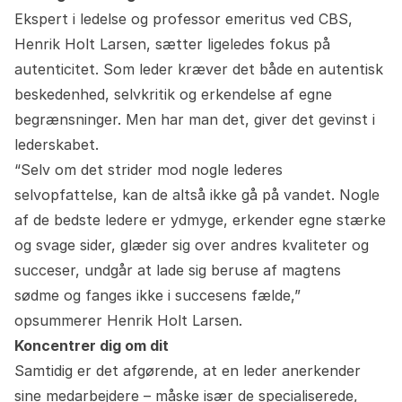
Ekspert i ledelse og professor emeritus ved CBS,
Henrik Holt Larsen, sætter ligeledes fokus på
autenticitet. Som leder kræver det både en autentisk
beskedenhed, selvkritik og erkendelse af egne
begrænsninger. Men har man det, giver det gevinst i
lederskabet.
“Selv om det strider mod nogle lederes
selvopfattelse, kan de altså ikke gå på vandet. Nogle
af de bedste ledere er ydmyge, erkender egne stærke
og svage sider, glæder sig over andres kvaliteter og
succeser, undgår at lade sig beruse af magtens
sødme og fanges ikke i succesens fælde,”
opsummerer Henrik Holt Larsen.
Koncentrer dig om dit
Samtidig er det afgørende, at en leder anerkender
sine medarbejdere – måske især de specialiserede,