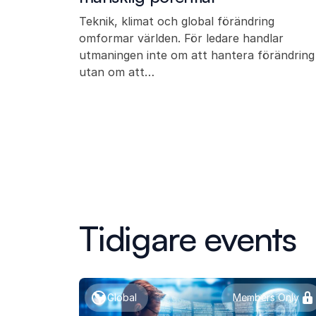
Teknik, klimat och global förändring
omformar världen. För ledare handlar
utmaningen inte om att hantera förändring
utan om att…
Tidigare events
Global
Members Only