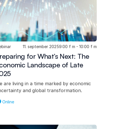
binar
11. september 2025
9:00 f m - 10:00 f m
reparing for What’s Next: The
conomic Landscape of Late
025
 are living in a time marked by economic
certainty and global transformation.
Online