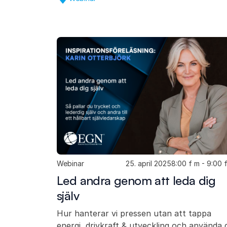
Webinar
25. april 2025
8:00 f m - 9:00 
Led andra genom att leda dig
själv
Hur hanterar vi pressen utan att tappa
energi, drivkraft & utveckling och använda 