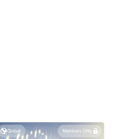
Global
Members Only