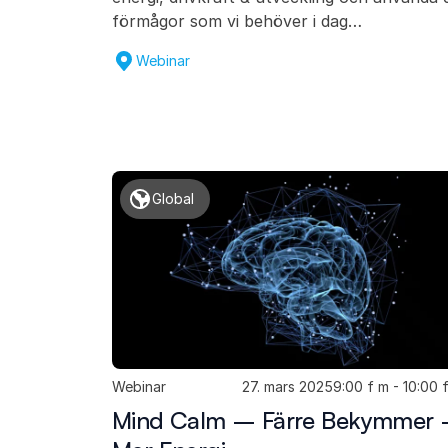
förmågor som vi behöver i dag…
Webinar
Global
Webinar
27. mars 2025
9:00 f m - 10:00 
Mind Calm – Färre Bekymmer