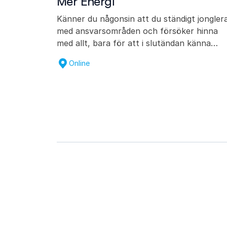
Mer Energi
Känner du någonsin att du ständigt jongler
med ansvarsområden och försöker hinna
med allt, bara för att i slutändan känna…
Online