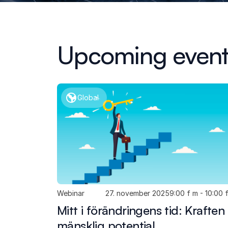
Upcoming event
Global
Webinar
27. november 2025
9:00 f m - 10:00 
Mitt i förändringens tid: Kraften 
mänsklig potential