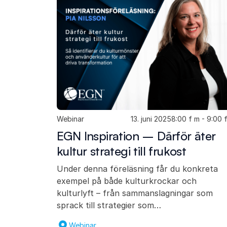
Webinar
13. juni 2025
8:00 f m - 9:00 
EGN Inspiration – Därför äter
kultur strategi till frukost
Under denna föreläsning får du konkreta
exempel på både kulturkrockar och
kulturlyft – från sammanslagningar som
sprack till strategier som…
Webinar