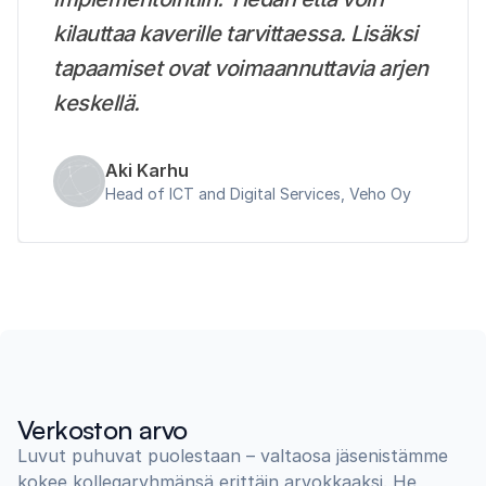
kilauttaa kaverille tarvittaessa. Lisäksi
tapaamiset ovat voimaannuttavia arjen
keskellä.
Aki Karhu
Head of ICT and Digital Services,
Veho Oy
Verkoston arvo
Luvut puhuvat puolestaan – valtaosa jäsenistämme
kokee kollegaryhmänsä erittäin arvokkaaksi. He