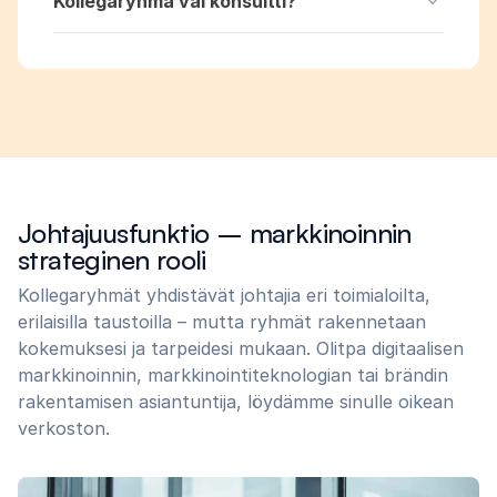
Kollegaryhmä vai konsultti?
Johtajuusfunktio – markkinoinnin
strateginen rooli
Kollegaryhmät yhdistävät johtajia eri toimialoilta,
erilaisilla taustoilla – mutta ryhmät rakennetaan
kokemuksesi ja tarpeidesi mukaan. Olitpa digitaalisen
markkinoinnin, markkinointiteknologian tai brändin
rakentamisen asiantuntija, löydämme sinulle oikean
verkoston.