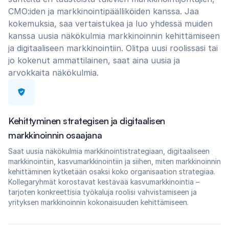
CMO:iden ja markkinointipäälliköiden kanssa. Jaa
kokemuksia, saa vertaistukea ja luo yhdessä muiden
kanssa uusia näkökulmia markkinoinnin kehittämiseen
ja digitaaliseen markkinointiin. Olitpa uusi roolissasi tai
jo kokenut ammattilainen, saat aina uusia ja
arvokkaita näkökulmia.
Kehittyminen strategisen ja digitaalisen
markkinoinnin osaajana
Saat uusia näkökulmia markkinointistrategiaan, digitaaliseen
markkinointiin, kasvumarkkinointiin ja siihen, miten markkinoinnin
kehittäminen kytketään osaksi koko organisaation strategiaa.
Kollegaryhmät korostavat kestävää kasvumarkkinointia –
tarjoten konkreettisia työkaluja roolisi vahvistamiseen ja
yrityksen markkinoinnin kokonaisuuden kehittämiseen.