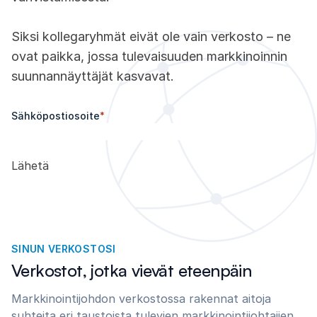
Siksi kollegaryhmät eivät ole vain verkosto – ne
ovat paikka, jossa tulevaisuuden markkinoinnin
suunnannäyttäjät kasvavat.
Sähköpostiosoite
*
SINUN VERKOSTOSI
Verkostot, jotka vievät eteenpäin
Markkinointijohdon verkostossa rakennat aitoja
suhteita eri taustoista tulevien markkinointijohtajien,