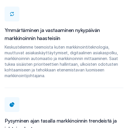
Ymmärtäminen ja vastaaminen nykypäivän
markkinoinnin haasteisiin
Keskustelemme teemoista kuten markkinointiteknologia,
muuttuvat asiakaskäyttäytymiset, digitaalinen asiakaspolku,
markkinoinnin automaatio ja markkinoinnin mittaaminen. Saat
tukea sisäisten prioriteettien hallintaan, ulkoisten odotusten
kohtaamiseen ja tehokkaan etenemistavan luomiseen
markkinointijohtajana.
Pysyminen ajan tasalla markkinoinnin trendeistä ja