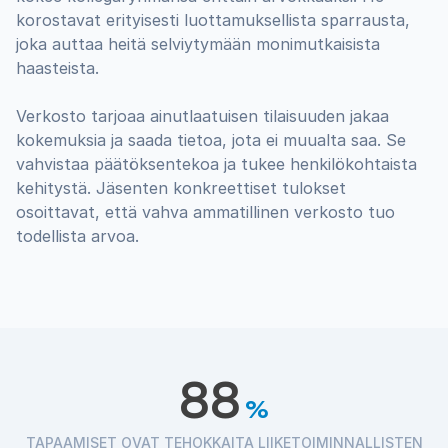
korostavat erityisesti luottamuksellista sparrausta,
joka auttaa heitä selviytymään monimutkaisista
haasteista.
Verkosto tarjoaa ainutlaatuisen tilaisuuden jakaa
kokemuksia ja saada tietoa, jota ei muualta saa. Se
vahvistaa päätöksentekoa ja tukee henkilökohtaista
kehitystä. Jäsenten konkreettiset tulokset
osoittavat, että vahva ammatillinen verkosto tuo
todellista arvoa.
88
%
TAPAAMISET OVAT TEHOKKAITA LIIKETOIMINNALLISTEN