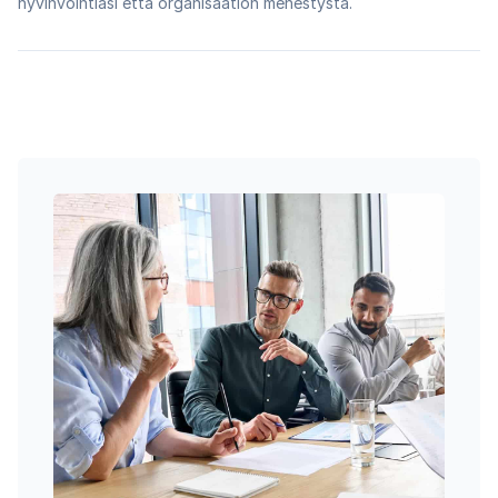
hyvinvointiasi että organisaation menestystä.