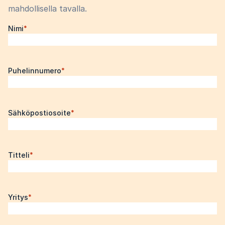
mahdollisella tavalla.
Nimi
*
Puhelinnumero
*
Sähköpostiosoite
*
Titteli
*
Yritys
*