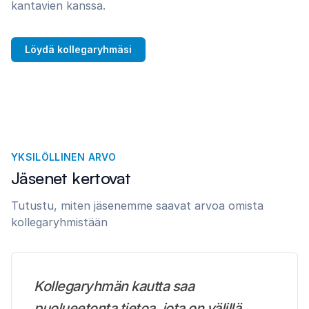
kantavien kanssa.
Löydä kollegaryhmäsi
YKSILÖLLINEN ARVO
Jäsenet kertovat
Tutustu, miten jäsenemme saavat arvoa omista
kollegaryhmistään
Kollegaryhmän kautta saa
puolueetonta tietoa, jota on välillä