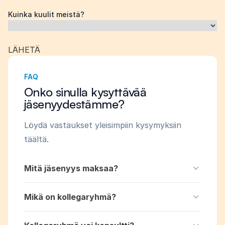
Kuinka kuulit meistä?
FAQ
Onko sinulla kysyttävää
jäsenyydestämme?
Löydä vastaukset yleisimpiin kysymyksiin
täältä.
Mitä jäsenyys maksaa?
Mikä on kollegaryhmä?