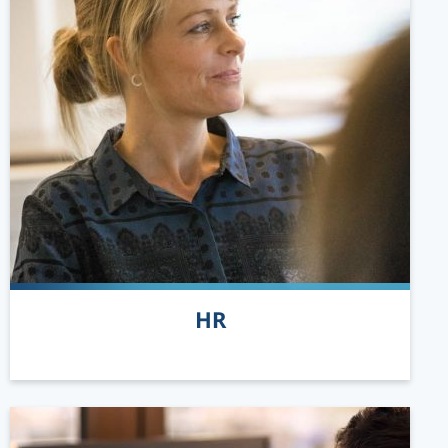
READ MORE
HR