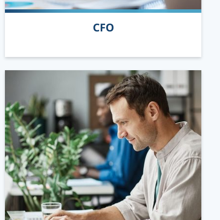
READ MORE
CFO