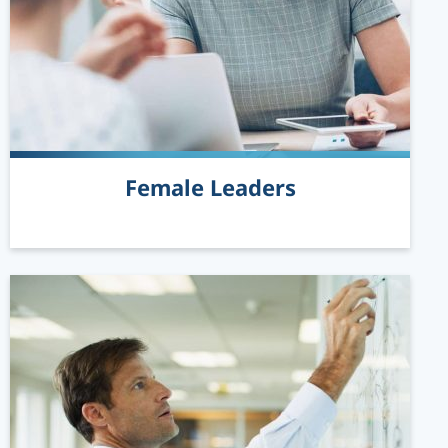
Female Leaders
READ MORE