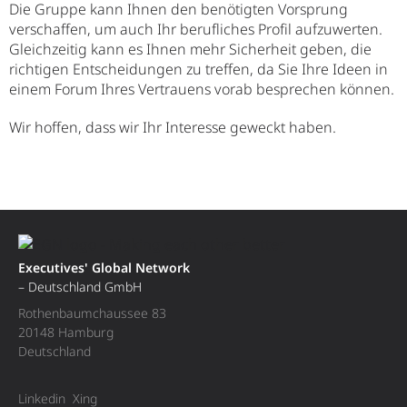
Die Gruppe kann Ihnen den benötigten Vorsprung
verschaffen, um auch Ihr berufliches Profil aufzuwerten.
Gleichzeitig kann es Ihnen mehr Sicherheit geben, die
richtigen Entscheidungen zu treffen, da Sie Ihre Ideen in
einem Forum Ihres Vertrauens vorab besprechen können.
Wir hoffen, dass wir Ihr Interesse geweckt haben.
Executives' Global Network
– Deutschland GmbH
Rothenbaumchaussee 83
20148 Hamburg
Deutschland
Linkedin
Xing