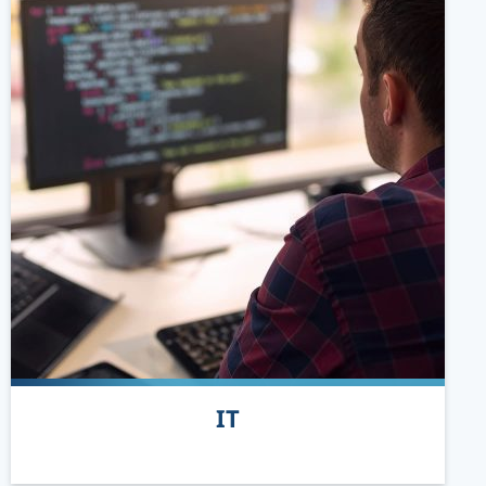
READ MORE
IT