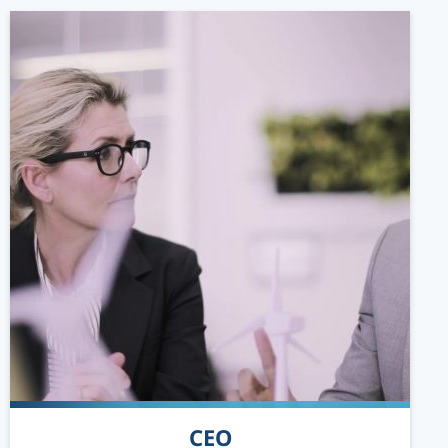
READ MORE
CEO